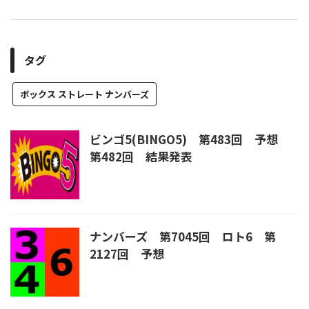
タグ
ボックス ストレート ナンバーズ
ビンゴ5(BINGO5) 第483回 予想
第482回 結果発表
ナンバーズ 第7045回 ロト6 第
2127回 予想