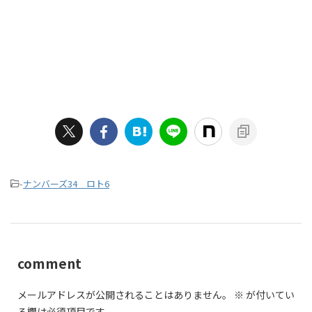
-
ナンバーズ34 ロト6
comment
メールアドレスが公開されることはありません。
※
が付いてい
る欄は必須項目です