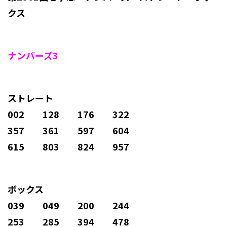
クス
ナンバーズ3
ストレート
002 128 176 322
357 361 597 604
615 803 824 957
ボックス
039 049 200 244
253 285 394 478