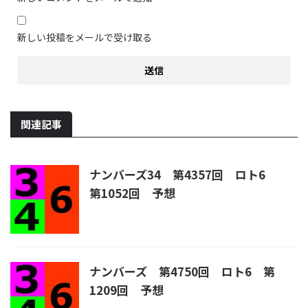
新しい投稿をメールで受け取る
関連記事
ナンバーズ34 第4357回 ロト6
第1052回 予想
ナンバーズ 第4750回 ロト6 第
1209回 予想