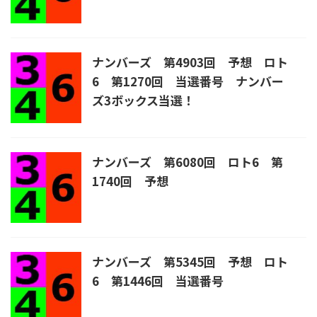
ナンバーズ 第4903回 予想 ロト
6 第1270回 当選番号 ナンバー
ズ3ボックス当選！
ナンバーズ 第6080回 ロト6 第
1740回 予想
ナンバーズ 第5345回 予想 ロト
6 第1446回 当選番号