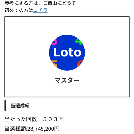
参考にする方は、ご自由にどうぞ
初めての方は
コチラ
マスター
当選成績
当たった回数 ５０３回
当選総額:28,745,200円