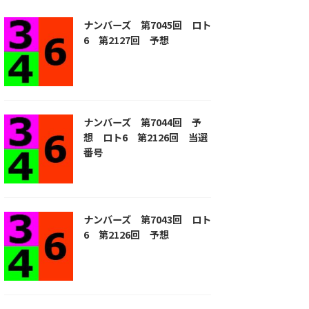
ナンバーズ 第7045回 ロト
6 第2127回 予想
ナンバーズ 第7044回 予
想 ロト6 第2126回 当選
番号
ナンバーズ 第7043回 ロト
6 第2126回 予想