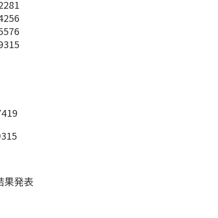
281
256
576
315
419
315
 結果発表