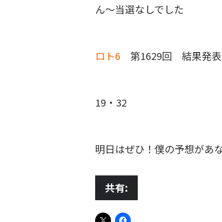
ん～当選なしでした
ロト6
第1629回 結果発表
19・32
明日はぜひ！僕の予想があ
共有: