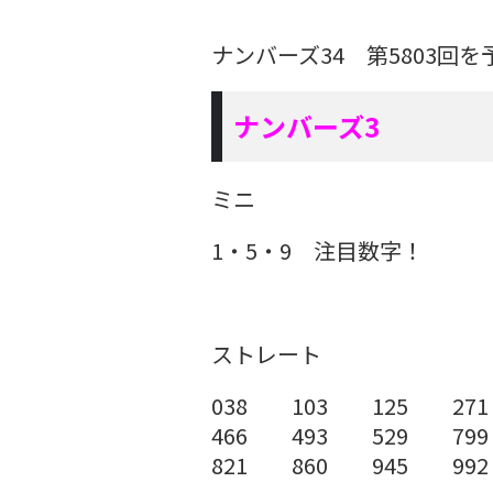
ナンバーズ34 第5803回
ナンバーズ3
ミニ
1・5・9 注目数字！
ストレート
038 103 125 271
466 493 529 799
821 860 945 992