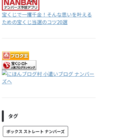
宝くじで一攫千金！そんな思いを叶える
ための宝くじ当選のコツ20選
タグ
ボックス ストレート ナンバーズ