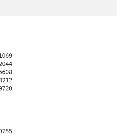
069
044
608
212
720
755