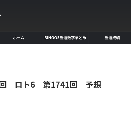
ン
ホーム
BINGO5当選数字まとめ
当選成績
回 ロト6 第1741回 予想