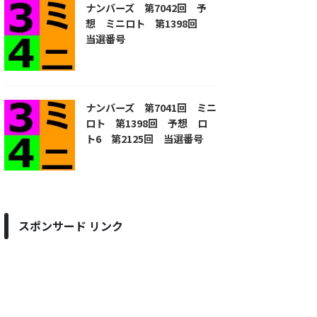
ナンバーズ 第7042回 予
想 ミニロト 第1398回
当選番号
ナンバーズ 第7041回 ミニ
ロト 第1398回 予想 ロ
ト6 第2125回 当選番号
スポンサード リンク