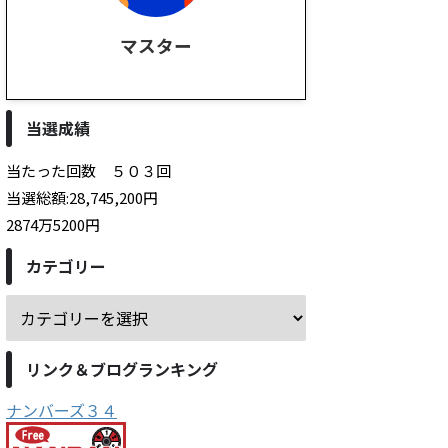
マスター
当選成績
当たった回数 ５０３回
当選総額:28,745,200円
2874万5200円
カテゴリー
リンク＆ブログランキング
ナンバーズ３４