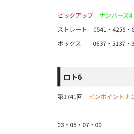
ピックアップ
ナンバーズ4
ストレート 0541・4258・8
ボックス 0637・5137・9
ロト6
第1741回
ピンポイントナ
03・05・07・09