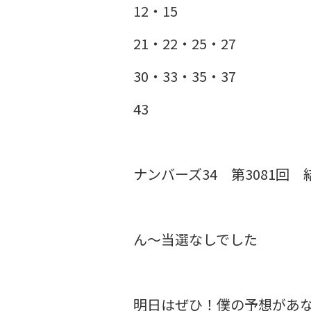
12・15
21・22・25・27
30・33・35・37
43
ナンバーズ34 第3081回
ん～当選なしでした
明日はぜひ！僕の予想があ