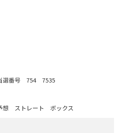
 当選番号
754
7535
を予想
ストレート ボックス