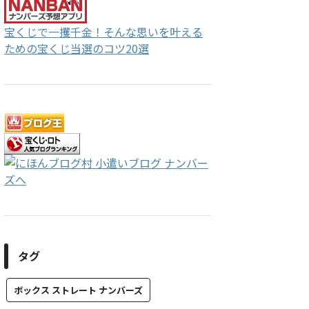
宝くじで一攫千金！そんな思いを叶える
ための宝くじ当選のコツ20選
タグ
ボックス ストレート ナンバーズ