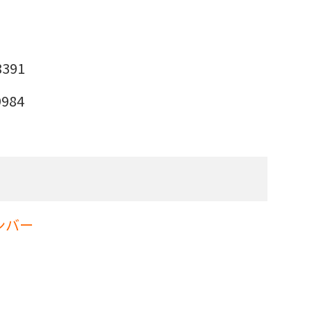
391
984
ンバー