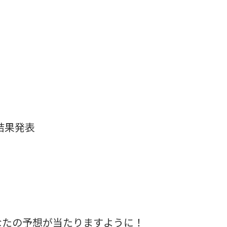
 結果発表
なたの予想が当たりますように！