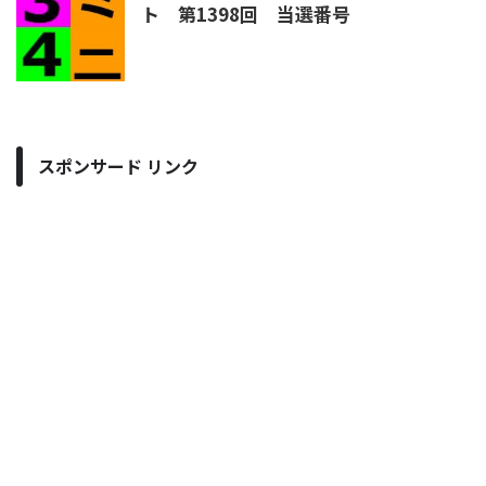
ト 第1398回 当選番号
スポンサード リンク