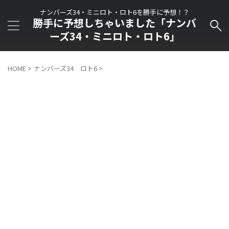
ナンバーズ34・ミニロト・ロト6を勝手に予想！？
勝手に予想しちゃいました「ナンバ
ーズ34・ミニロト・ロト6」
HOME
>
ナンバーズ34 ロト6
>