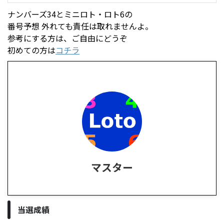
ナンバーズ34とミニロト・ロト6の
番号予想 外れても責任は取れませんよ。
参考にする方は、ご自由にどうぞ
初めての方は
コチラ
マスター
当選成績