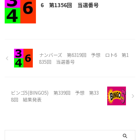
6 第1356回 当選番号
ナンバーズ 第6319回 予想 ロト6 第1
835回 当選番号
ビンゴ5(BINGO5) 第339回 予想 第33
8回 結果発表