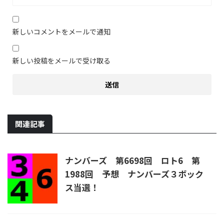
新しいコメントをメールで通知
新しい投稿をメールで受け取る
関連記事
ナンバーズ 第6698回 ロト6 第
1988回 予想 ナンバーズ３ボック
ス当選！