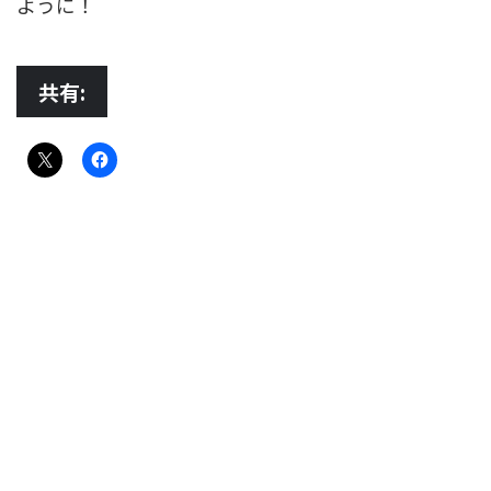
ように！
共有: