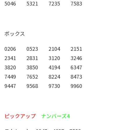
5046 5321 7235 7583
ボックス
0206 0523 2104 2151
2341 2831 3120 3246
3820 3850 4194 6347
7449 7652 8224 8473
9447 9568 9730 9960
ピックアップ
ナンバーズ4