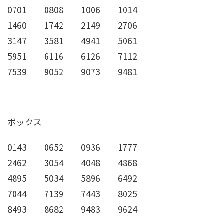
0701 0808 1006 1014
1460 1742 2149 2706
3147 3581 4941 5061
5951 6116 6126 7112
7539 9052 9073 9481
ボックス
0143 0652 0936 1777
2462 3054 4048 4868
4895 5034 5896 6492
7044 7139 7443 8025
8493 8682 9483 9624