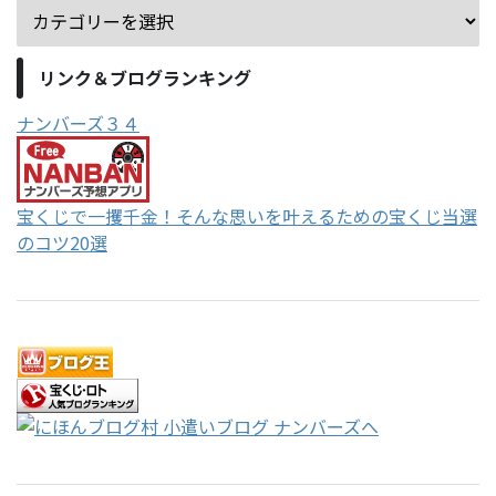
リンク＆ブログランキング
ナンバーズ３４
宝くじで一攫千金！そんな思いを叶えるための宝くじ当選
のコツ20選