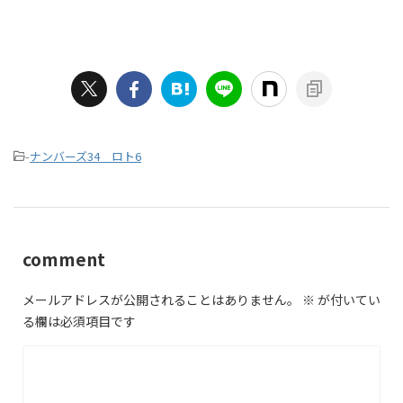
-
ナンバーズ34 ロト6
comment
メールアドレスが公開されることはありません。
※
が付いてい
る欄は必須項目です