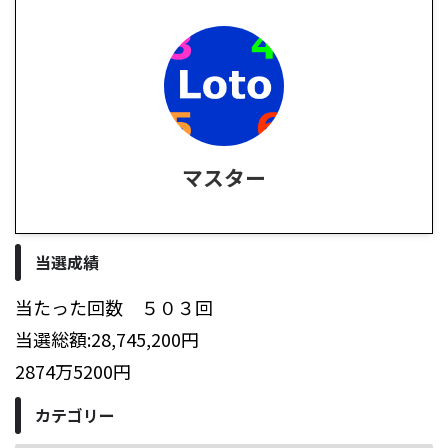
マスター
当選成績
当たった回数 ５０３回
当選総額:28,745,200円
2874万5200円
カテゴリー