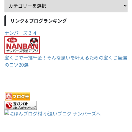
リンク＆ブログランキング
ナンバーズ３４
宝くじで一攫千金！そんな思いを叶えるための宝くじ当選
のコツ20選