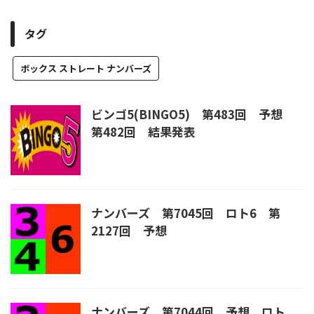
タグ
ボックス ストレート ナンバーズ
ビンゴ5(BINGO5) 第483回 予想
第482回 結果発表
ナンバーズ 第7045回 ロト6 第
2127回 予想
ナンバーズ 第7044回 予想 ロト