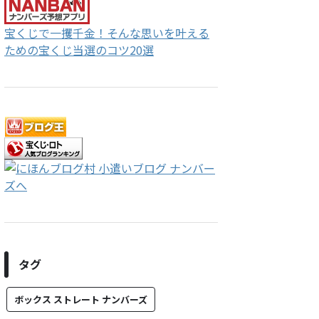
宝くじで一攫千金！そんな思いを叶える
ための宝くじ当選のコツ20選
タグ
ボックス ストレート ナンバーズ