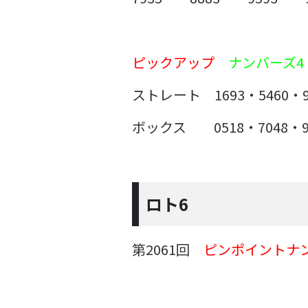
ピックアップ
ナンバーズ4
ストレート 1693・5460・9
ボックス 0518・7048・9
ロト6
第2061回
ピンポイントナ