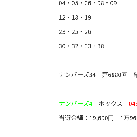
04・05・06・08・09
12・18・19
23・25・26
30・32・33・38
ナンバーズ34 第6880回
ナンバーズ4
ボックス
04
当選金額：19,600円 1万96