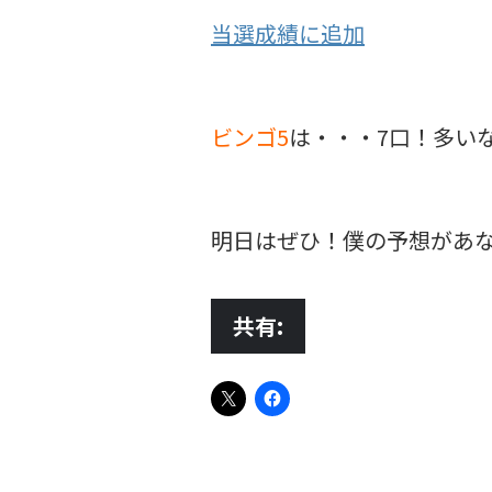
当選成績に追加
ビンゴ5
は・・・7口！多い
明日はぜひ！僕の予想があ
共有: