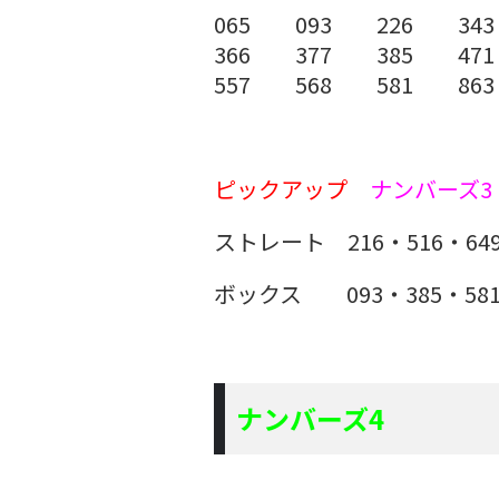
065 093 226 343
366 377 385 471
557 568 581 863
ピックアップ
ナンバーズ3
ストレート 216・516・64
ボックス 093・385・58
ナンバーズ4