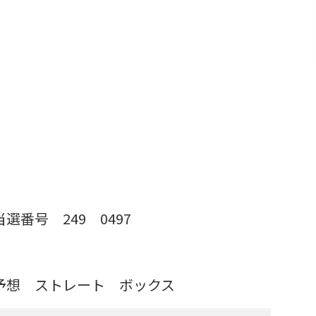
 当選番号
249
0497
を予想
ストレート ボックス