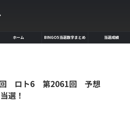
ン
ホーム
BINGO5当選数字まとめ
当選成績
1回 ロト6 第2061回 予想
ス当選！