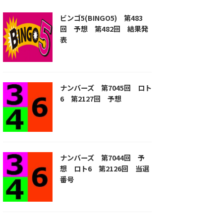
ビンゴ5(BINGO5) 第483
回 予想 第482回 結果発
表
ナンバーズ 第7045回 ロト
6 第2127回 予想
ナンバーズ 第7044回 予
想 ロト6 第2126回 当選
番号