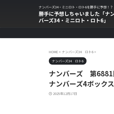
ナンバーズ34・ミニロト・ロト6を勝手に予想！？
勝手に予想しちゃいました「ナ
バーズ34・ミニロト・ロト6」
HOME
>
ナンバーズ34 ロト6
>
ナンバーズ34 ロト6
ナンバーズ 第688
ナンバーズ4ボック
2025年12月17日