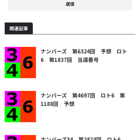
関連記事
ナンバーズ 第6324回 予想 ロト
6 第1837回 当選番号
ナンバーズ 第4697回 ロト6 第
1188回 予想
ナンバーズ34 第2874回 ロト6