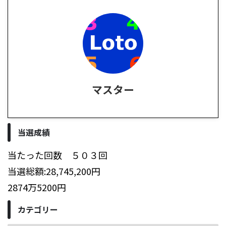
マスター
当選成績
当たった回数 ５０３回
当選総額:28,745,200円
2874万5200円
カテゴリー