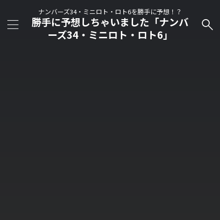
ナンバーズ34・ミニロト・ロト6を勝手に予想！？
勝手に予想しちゃいました「ナンバ
ーズ34・ミニロト・ロト6」