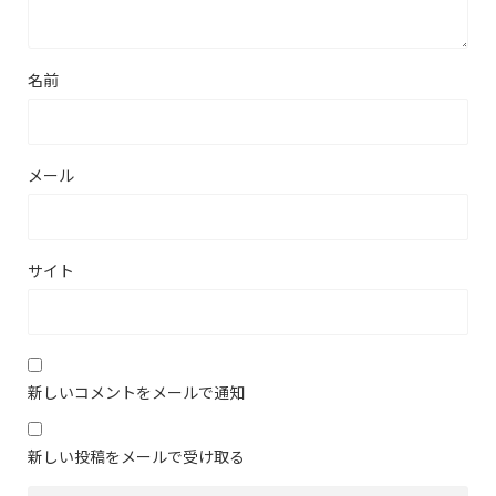
名前
メール
サイト
新しいコメントをメールで通知
新しい投稿をメールで受け取る