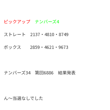
ピックアップ
ナンバーズ4
ストレート 2137・4810・8749
ボックス 2859・4621・9673
ナンバーズ34 第回6886 結果発表
ん〜当選なしでした