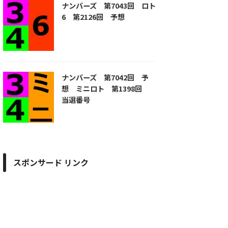
ナンバーズ 第7043回 ロト
6 第2126回 予想
ナンバーズ 第7042回 予
想 ミニロト 第1398回
当選番号
スポンサード リンク