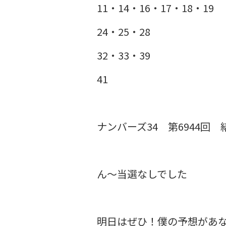
11・14・16・17・18・19
24・25・28
32・33・39
41
ナンバーズ34 第6944回
ん〜当選なしでした
明日はぜひ！僕の予想があ