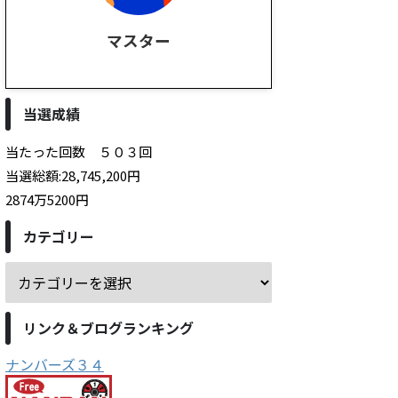
マスター
当選成績
当たった回数 ５０３回
当選総額:28,745,200円
2874万5200円
カテゴリー
リンク＆ブログランキング
ナンバーズ３４