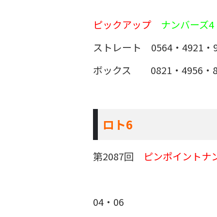
ピックアップ
ナンバーズ4
ストレート 0564・4921・9
ボックス 0821・4956・8
ロト6
第2087回
ピンポイントナ
04・06