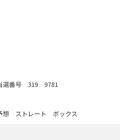
 当選番号
319
9781
を予想
ストレート ボックス