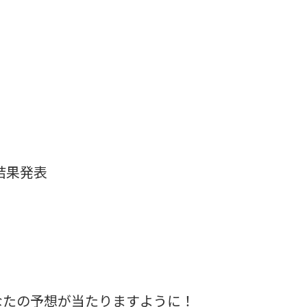
 結果発表
なたの予想が当たりますように！