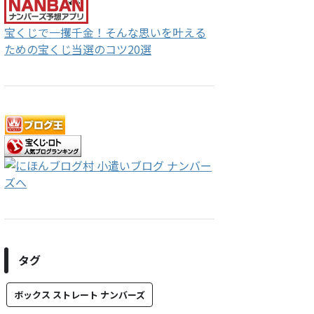
宝くじで一攫千金！そんな思いを叶える
ための宝くじ当選のコツ20選
タグ
ボックス ストレート ナンバーズ