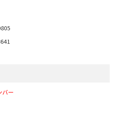
805
641
ンバー