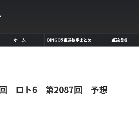
ン
ホーム
BINGO5当選数字まとめ
当選成績
回 ロト6 第2087回 予想