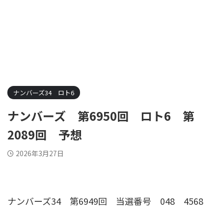
ナンバーズ34 ロト6
ナンバーズ 第6950回 ロト6 第
2089回 予想
2026年3月27日
ナンバーズ34 第6949回 当選番号
048 4568