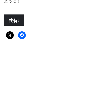
ように！
共有: