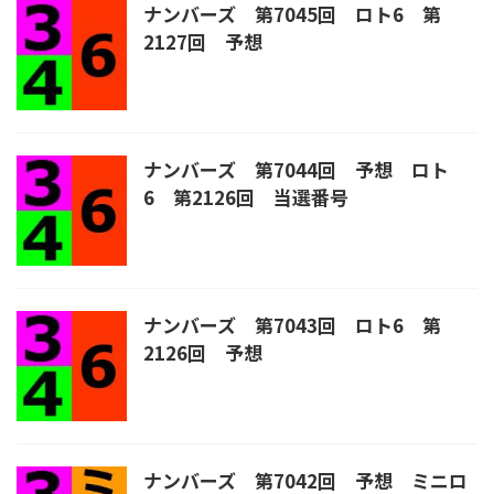
ナンバーズ 第7045回 ロト6 第
2127回 予想
ナンバーズ 第7044回 予想 ロト
6 第2126回 当選番号
ナンバーズ 第7043回 ロト6 第
2126回 予想
ナンバーズ 第7042回 予想 ミニロ