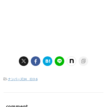
-
ナンバーズ34 ロト6
comment