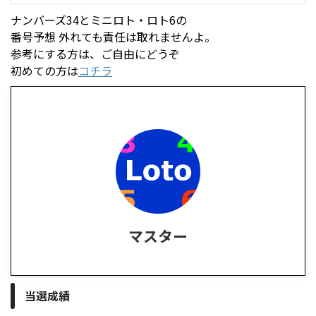
ナンバーズ34とミニロト・ロト6の
番号予想 外れても責任は取れませんよ。
参考にする方は、ご自由にどうぞ
初めての方は
コチラ
マスター
当選成績