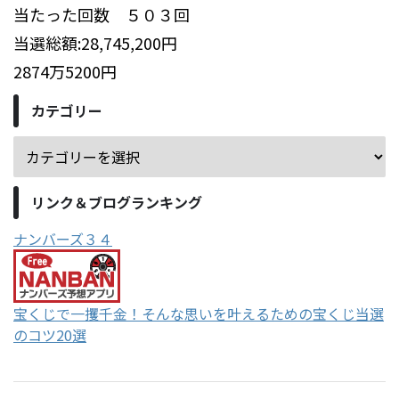
当たった回数 ５０３回
当選総額:28,745,200円
2874万5200円
カテゴリー
リンク＆ブログランキング
ナンバーズ３４
宝くじで一攫千金！そんな思いを叶えるための宝くじ当選
のコツ20選