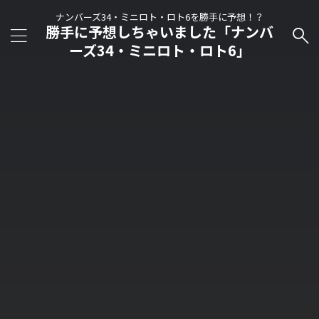
ナンバーズ34・ミニロト・ロト6を勝手に予想！？
勝手に予想しちゃいました「ナンバ
ーズ34・ミニロト・ロト6」