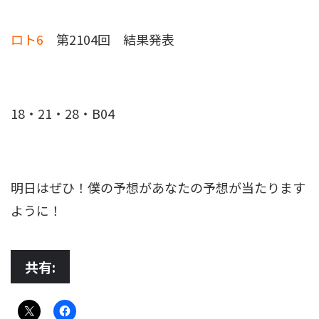
ロト6
第2104回 結果発表
18・21・28・B04
明日はぜひ！僕の予想があなたの予想が当たります
ように！
共有: