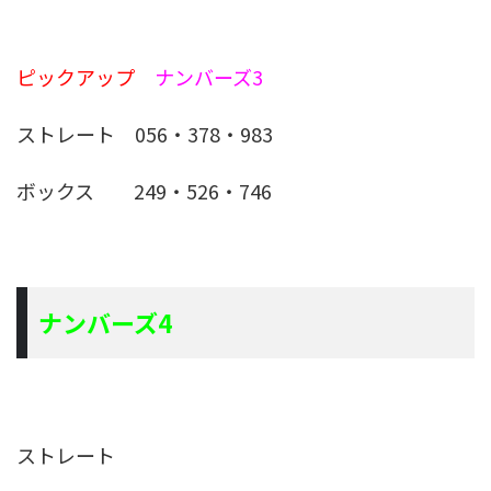
ピックアップ
ナンバーズ3
ストレート 056・378・983
ボックス 249・526・746
ナンバーズ4
ストレート