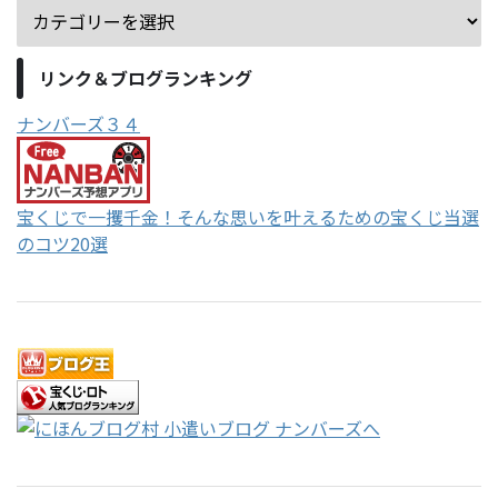
リンク＆ブログランキング
ナンバーズ３４
宝くじで一攫千金！そんな思いを叶えるための宝くじ当選
のコツ20選