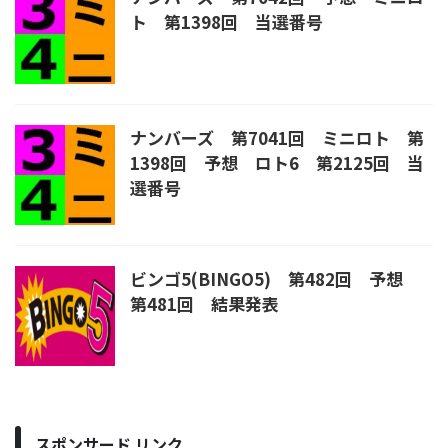
ト 第1398回 当選番号
ナンバーズ 第7041回 ミニロト 第
1398回 予想 ロト6 第2125回 当
選番号
ビンゴ5(BINGO5) 第482回 予想
第481回 結果発表
スポンサード リンク