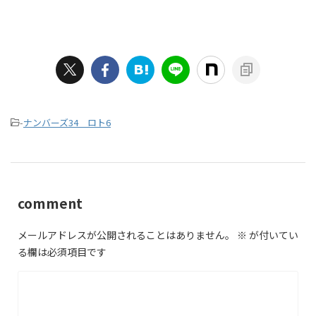
-
ナンバーズ34 ロト6
comment
メールアドレスが公開されることはありません。
※
が付いてい
る欄は必須項目です