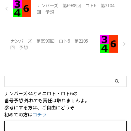
ナンバーズ 第6988回 ロト6 第2104
回 予想
ナンバーズ 第6990回 ロト6 第2105
回 予想
ナンバーズ34とミニロト・ロト6の
番号予想 外れても責任は取れませんよ。
参考にする方は、ご自由にどうぞ
初めての方は
コチラ