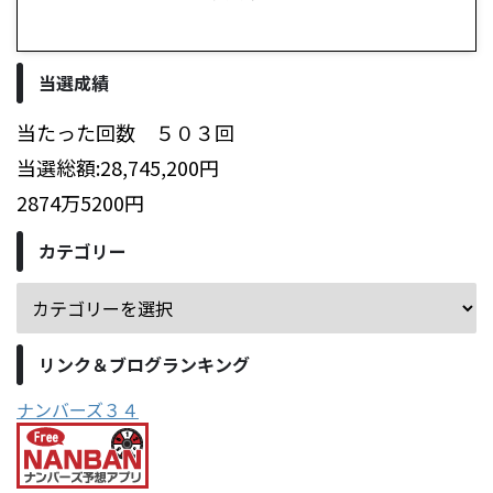
当選成績
当たった回数 ５０３回
当選総額:28,745,200円
2874万5200円
カテゴリー
リンク＆ブログランキング
ナンバーズ３４