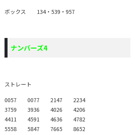
ボックス 134・539・957
ナンバーズ4
ストレート
0057 0077 2147 2234
3759 3936 4026 4206
4411 4591 4636 4782
5558 5847 7665 8652