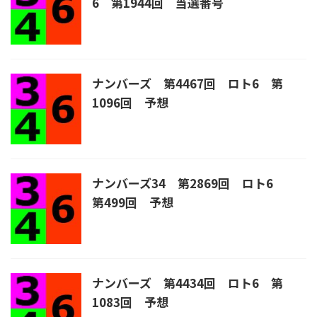
6 第1944回 当選番号
ナンバーズ 第4467回 ロト6 第
1096回 予想
ナンバーズ34 第2869回 ロト6
第499回 予想
ナンバーズ 第4434回 ロト6 第
1083回 予想