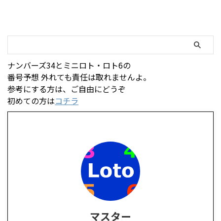
ナンバーズ34とミニロト・ロト6の
番号予想 外れても責任は取れませんよ。
参考にする方は、ご自由にどうぞ
初めての方は
コチラ
マスター