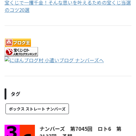
宝くじで一攫千金！そんな思いを叶えるための宝くじ当選
のコツ20選
タグ
ボックス ストレート ナンバーズ
ナンバーズ 第7045回 ロト6 第