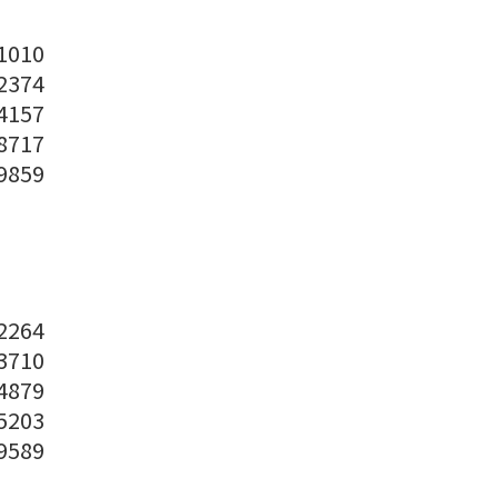
010
374
157
717
859
264
710
879
203
589