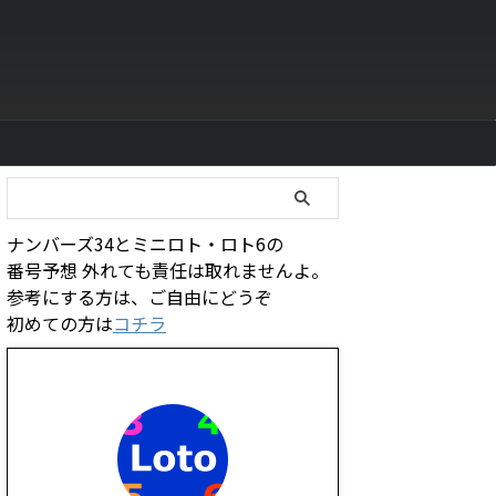
ナンバーズ34とミニロト・ロト6の
番号予想 外れても責任は取れませんよ。
参考にする方は、ご自由にどうぞ
初めての方は
コチラ