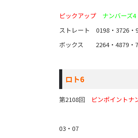
ピックアップ
ナンバーズ4
ストレート 0198・3726・9
ボックス 2264・4879・7
ロト6
第2108回
ピンポイントナ
03・07