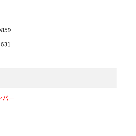
859
631
ンバー