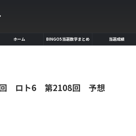
ン
ホーム
BINGO5当選数字まとめ
当選成績
回 ロト6 第2108回 予想