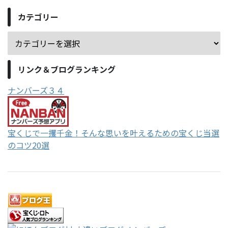
カテゴリー
リンク＆ブログランキング
ナンバーズ３４
宝くじで一攫千金！そんな思いを叶えるための宝くじ当選
のコツ20選