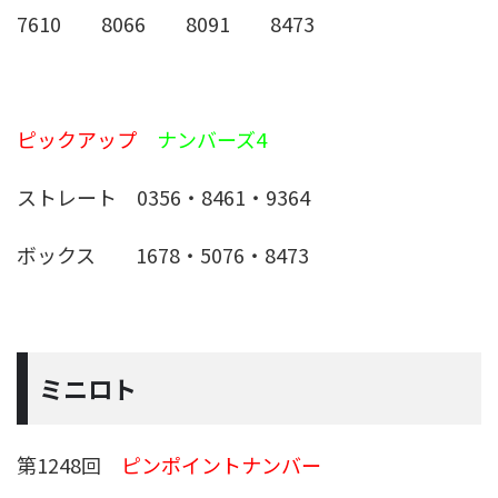
7610 8066 8091 8473
ピックアップ
ナンバーズ4
ストレート 0356・8461・9364
ボックス 1678・5076・8473
ミニロト
第1248回
ピンポイントナンバー