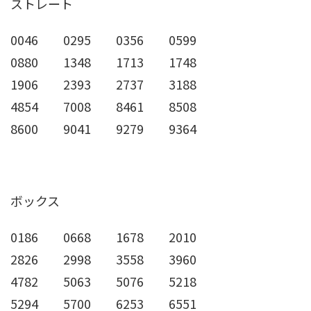
ストレート
0046 0295 0356 0599
0880 1348 1713 1748
1906 2393 2737 3188
4854 7008 8461 8508
8600 9041 9279 9364
ボックス
0186 0668 1678 2010
2826 2998 3558 3960
4782 5063 5076 5218
5294 5700 6253 6551