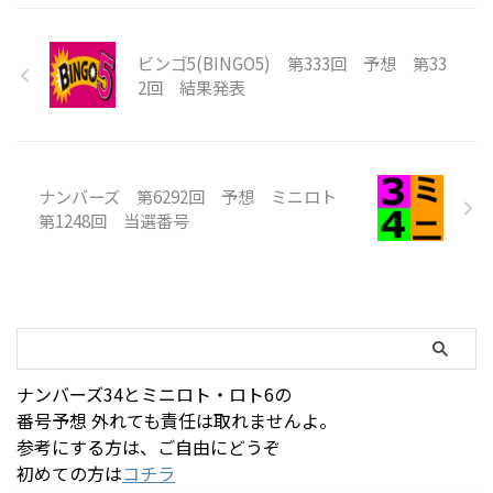
ビンゴ5(BINGO5) 第333回 予想 第33
2回 結果発表
ナンバーズ 第6292回 予想 ミニロト
第1248回 当選番号
ナンバーズ34とミニロト・ロト6の
番号予想 外れても責任は取れませんよ。
参考にする方は、ご自由にどうぞ
初めての方は
コチラ