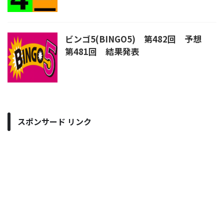
ビンゴ5(BINGO5) 第482回 予想
第481回 結果発表
スポンサード リンク