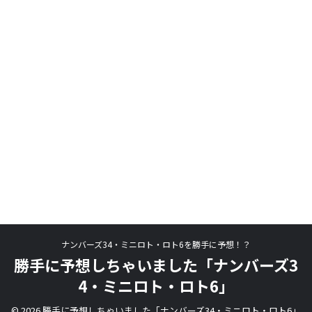
ナンバーズ34・ミニロト・ロト6を勝手に予想！？
勝手に予想しちゃいました「ナンバーズ3
4・ミニロト・ロト6」
© 2026 勝手に予想しちゃいました「ナンバーズ34・ミニロト・ロト6」