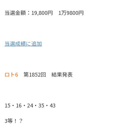
当選金額：19,800円 1万9800円
当選成績に追加
ロト6
第1852回 結果発表
15・16・24・35・43
3等！？