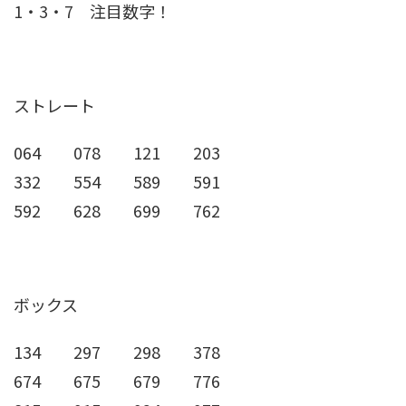
1・3・7 注目数字！
ストレート
064 078 121 203
332 554 589 591
592 628 699 762
ボックス
134 297 298 378
674 675 679 776