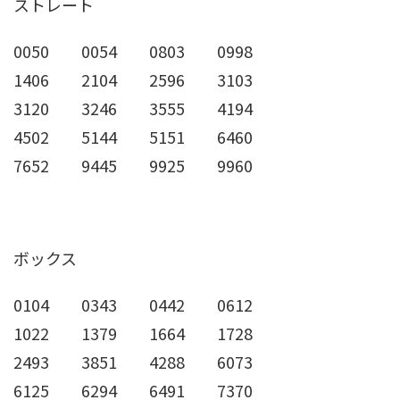
ストレート
0050 0054 0803 0998
1406 2104 2596 3103
3120 3246 3555 4194
4502 5144 5151 6460
7652 9445 9925 9960
ボックス
0104 0343 0442 0612
1022 1379 1664 1728
2493 3851 4288 6073
6125 6294 6491 7370