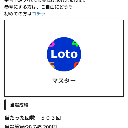
参考にする方は、ご自由にどうぞ
初めての方は
コチラ
マスター
当選成績
当たった回数 ５０３回
当選総額:28,745,200円