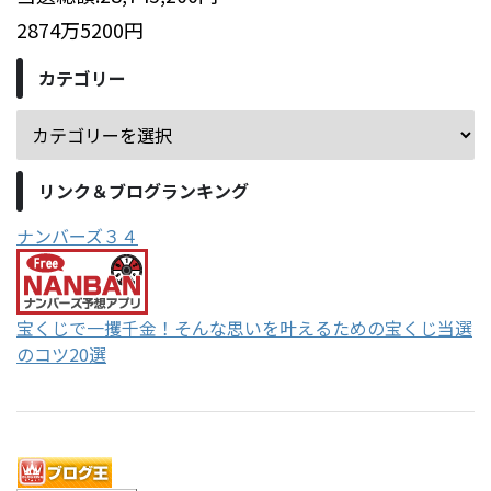
2874万5200円
カテゴリー
リンク＆ブログランキング
ナンバーズ３４
宝くじで一攫千金！そんな思いを叶えるための宝くじ当選
のコツ20選