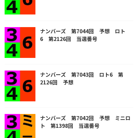
ナンバーズ 第7044回 予想 ロト
6 第2126回 当選番号
ナンバーズ 第7043回 ロト6 第
2126回 予想
ナンバーズ 第7042回 予想 ミニロ
ト 第1398回 当選番号