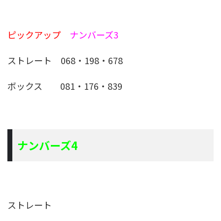
ピックアップ
ナンバーズ3
ストレート 068・198・678
ボックス 081・176・839
ナンバーズ4
ストレート