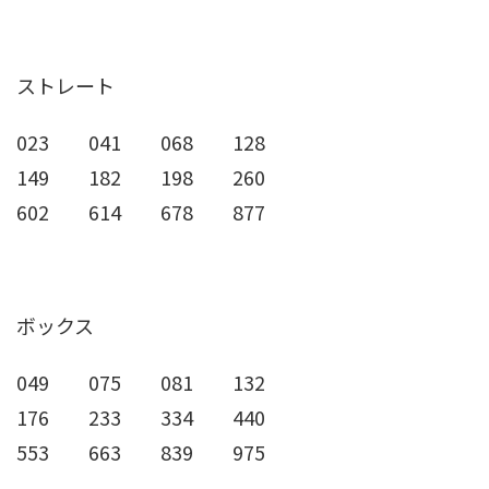
ストレート
023 041 068 128
149 182 198 260
602 614 678 877
ボックス
049 075 081 132
176 233 334 440
553 663 839 975