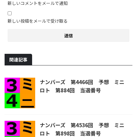
新しいコメントをメールで通知
新しい投稿をメールで受け取る
関連記事
ナンバーズ 第4466回 予想 ミニ
ロト 第884回 当選番号
ナンバーズ 第4536回 予想 ミニ
ロト 第898回 当選番号