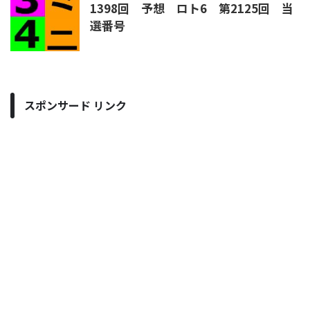
1398回 予想 ロト6 第2125回 当
選番号
スポンサード リンク