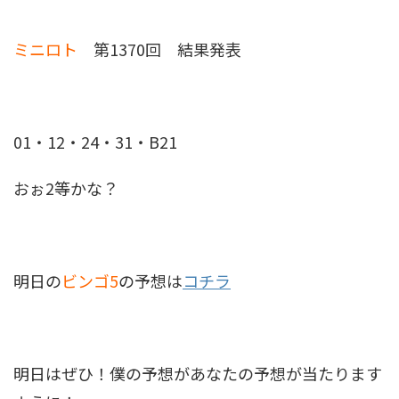
ミニロト
第1370回 結果発表
01・12・24・31・B21
おぉ2等かな？
明日の
ビンゴ5
の予想は
コチラ
明日はぜひ！僕の予想があなたの予想が当たります