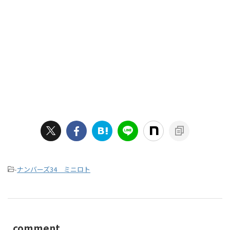
-
ナンバーズ34 ミニロト
comment