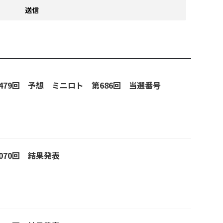
479回 予想 ミニロト 第686回 当選番号
070回 結果発表