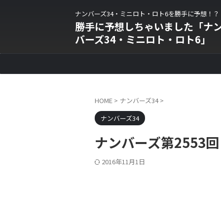
ナンバーズ34・ミニロト・ロト6を勝手に予想！？
勝手に予想しちゃいました「ナ
バーズ34・ミニロト・ロト6」
HOME
>
ナンバーズ34
>
ナンバーズ34
ナンバーズ第2553
2016年11月1日