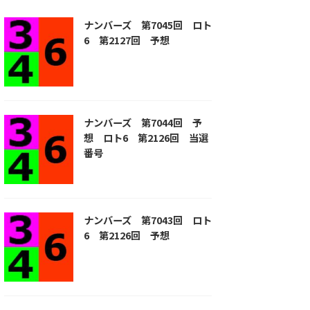
ナンバーズ 第7045回 ロト
6 第2127回 予想
ナンバーズ 第7044回 予
想 ロト6 第2126回 当選
番号
ナンバーズ 第7043回 ロト
6 第2126回 予想