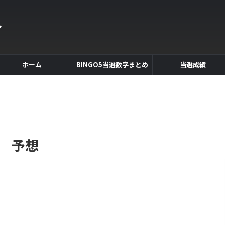
ン
ホーム
BINGO5当選数字まとめ
当選成績
回 予想