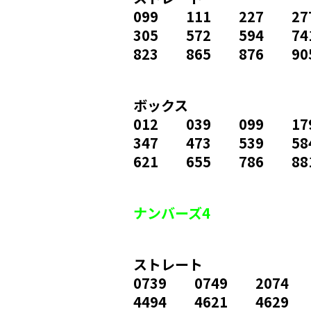
099 111 227 27
305 572 594 74
823 865 876 90
ボックス
012 039 099 17
347 473 539 58
621 655 786 88
ナンバーズ4
ストレート
0739 0749 2074 
4494 4621 4629 