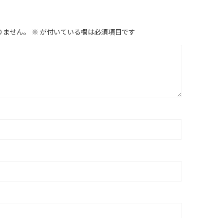
りません。
※
が付いている欄は必須項目です