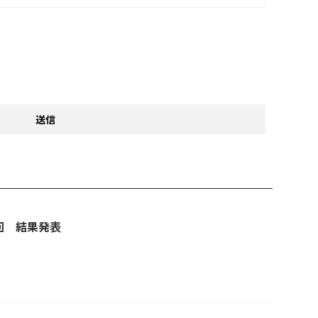
2回 結果発表