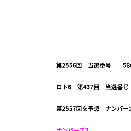
第2556回 当選番号 586
ロト6 第437回 当選番号 0
第2557回を予想
ナンバーズ
ナンバーズ3