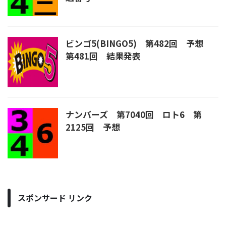
ビンゴ5(BINGO5) 第482回 予想
第481回 結果発表
ナンバーズ 第7040回 ロト6 第
2125回 予想
スポンサード リンク