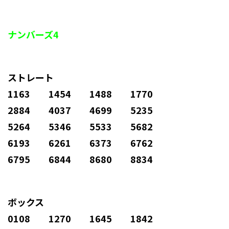
ナンバーズ4
ストレート
1163 1454 1488 1770
2884 4037 4699 5235
5264 5346 5533 5682
6193 6261 6373 6762
6795 6844 8680 8834
ボックス
0108 1270 1645 1842