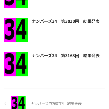
ナンバーズ34 第3010回 結果発表
ナンバーズ34 第3163回 結果発表
ナンバーズ第2607回 結果発表