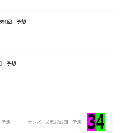
891回 予想
回 予想
 予想
ナンバーズ第2703回 予想