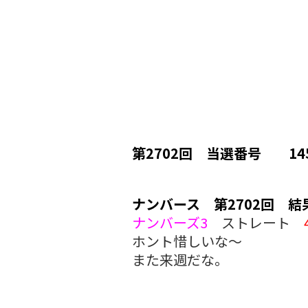
第2702回 当選番号 145
ナンバース 第2702回 結
ナンバーズ3
ストレート
ホント惜しいな～
また来週だな。