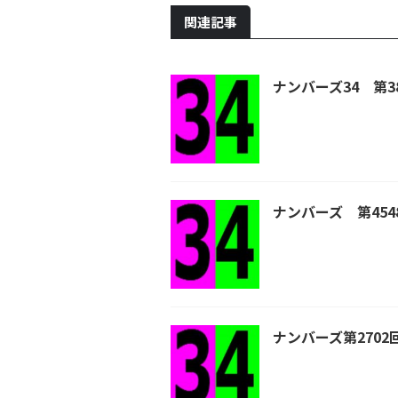
関連記事
ナンバーズ34 第3
ナンバーズ 第45
ナンバーズ第2702