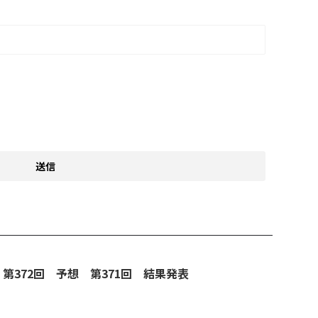
) 第372回 予想 第371回 結果発表