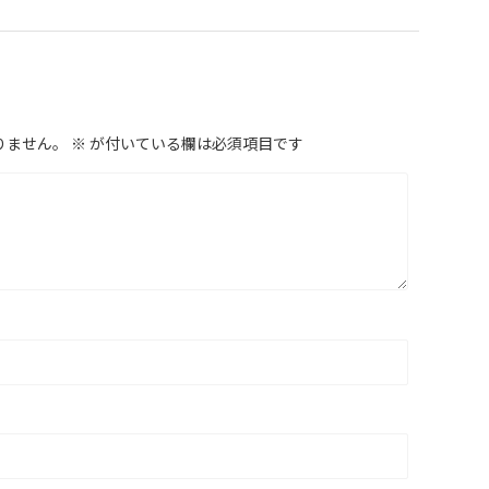
りません。
※
が付いている欄は必須項目です