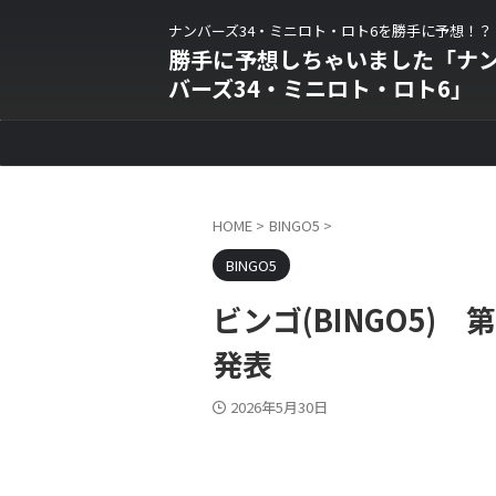
ナンバーズ34・ミニロト・ロト6を勝手に予想！？
勝手に予想しちゃいました「ナ
バーズ34・ミニロト・ロト6」
HOME
>
BINGO5
>
BINGO5
ビンゴ(BINGO5)
発表
2026年5月30日