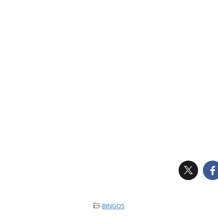
-
BINGO5