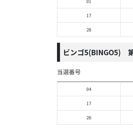
01
17
28
ビンゴ5(BINGO5
当選番号
04
17
26