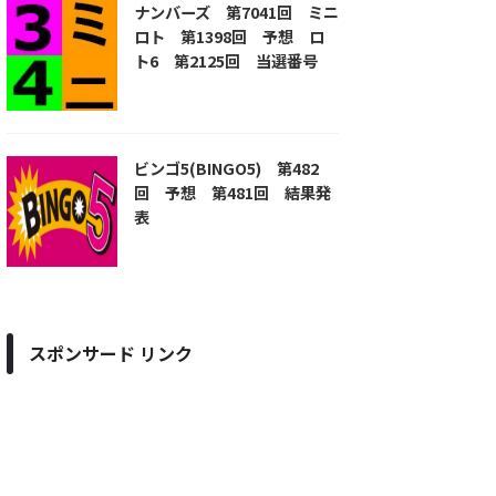
ナンバーズ 第7041回 ミニ
ロト 第1398回 予想 ロ
ト6 第2125回 当選番号
ビンゴ5(BINGO5) 第482
回 予想 第481回 結果発
表
スポンサード リンク