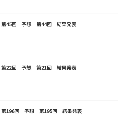
5) 第45回 予想 第44回 結果発表
5) 第22回 予想 第21回 結果発表
) 第196回 予想 第195回 結果発表