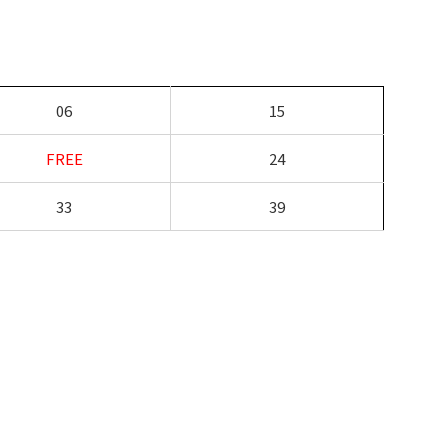
06
15
FREE
24
33
39