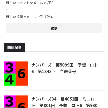
新しいコメントをメールで通知
新しい投稿をメールで受け取る
関連記事
ナンバーズ 第5099回 予想 ロト
6 第1348回 当選番号
ナンバーズ34 第4052回 ミニロ
ト 第801回 予想 ロト6 第930