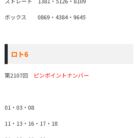
ストレート 1381・5126・8109
ボックス 0869・4384・9645
ロト6
第2107回
ピンポイントナンバー
01・03・08
11・13・16・17・18