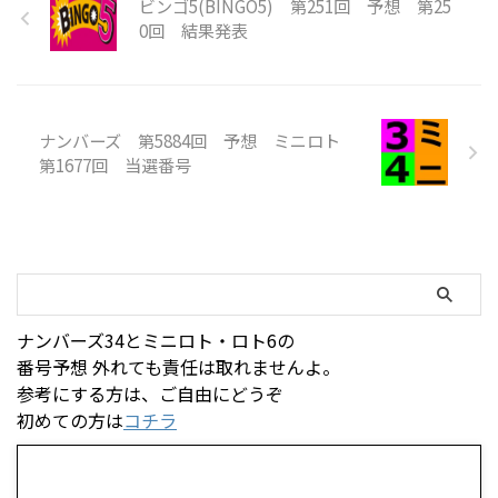
ビンゴ5(BINGO5) 第251回 予想 第25
0回 結果発表
ナンバーズ 第5884回 予想 ミニロト
第1677回 当選番号
ナンバーズ34とミニロト・ロト6の
番号予想 外れても責任は取れませんよ。
参考にする方は、ご自由にどうぞ
初めての方は
コチラ