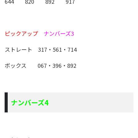
644 820 892 917
ピックアップ
ナンバーズ3
ストレート 317・561・714
ボックス 067・396・892
ナンバーズ4