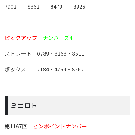
7902 8362 8479 8926
ピックアップ
ナンバーズ4
ストレート 0789・3263・8511
ボックス 2184・4769・8362
ミニロト
第1167回
ピンポイントナンバー