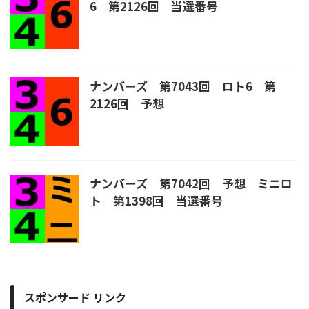
6 第2126回 当選番号
ナンバーズ 第7043回 ロト6 第
2126回 予想
ナンバーズ 第7042回 予想 ミニロ
ト 第1398回 当選番号
スポンサード リンク