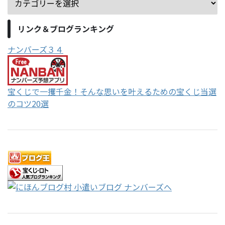
リンク＆ブログランキング
ナンバーズ３４
宝くじで一攫千金！そんな思いを叶えるための宝くじ当選
のコツ20選