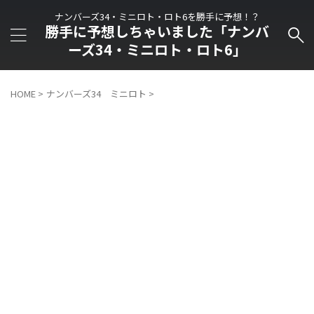
ナンバーズ34・ミニロト・ロト6を勝手に予想！？
勝手に予想しちゃいました「ナンバ
ーズ34・ミニロト・ロト6」
HOME
>
ナンバーズ34 ミニロト
>