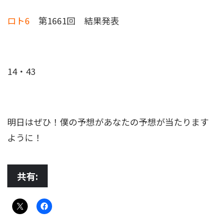
ロト6
第1661回 結果発表
14・43
明日はぜひ！僕の予想があなたの予想が当たります
ように！
共有: