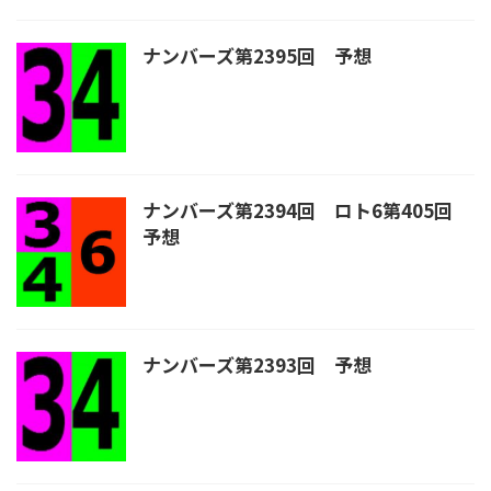
ナンバーズ第2395回 予想
ナンバーズ第2394回 ロト6第405回
予想
ナンバーズ第2393回 予想