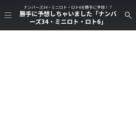
ナンバーズ34・ミニロト・ロト6を勝手に予想！？
勝手に予想しちゃいました「ナンバ
ーズ34・ミニロト・ロト6」