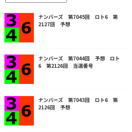
ナンバーズ 第7045回 ロト6 第
2127回 予想
ナンバーズ 第7044回 予想 ロト
6 第2126回 当選番号
ナンバーズ 第7043回 ロト6 第
2126回 予想