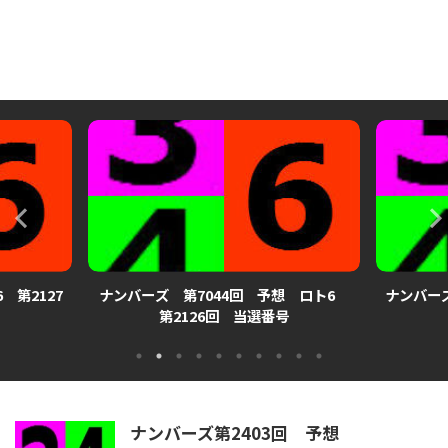
 第2127
ナンバーズ 第7044回 予想 ロト6
ナンバーズ
第2126回 当選番号
ナンバーズ第2403回 予想